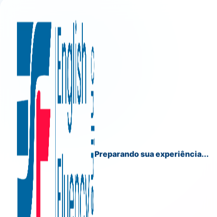
Preparando sua experiência...