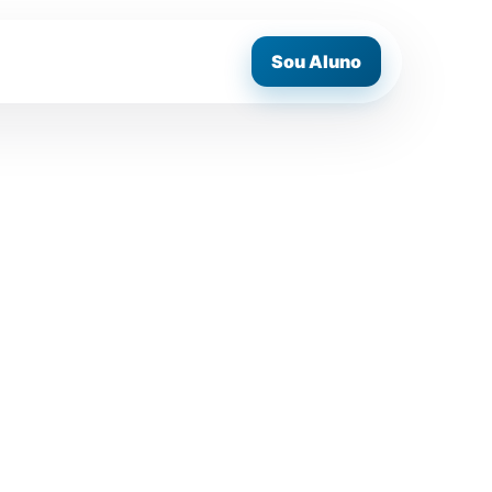
Sou Aluno